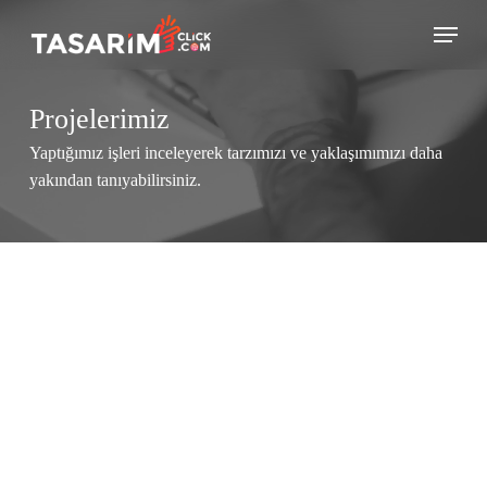
Skip
Menu
to
main
content
Projelerimiz
Yaptığımız işleri inceleyerek tarzımızı ve yaklaşımımızı daha
yakından tanıyabilirsiniz.