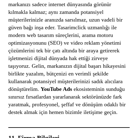
markanızı sadece internet dünyasında görünür
kılmakla kalmaz; aynı zamanda potansiyel
müşterilerinizle aranızda sarsılmaz, uzun vadeli bir
güven bağı inşa eder. Tasarimclick uzmanlığı ile
modern web tasarım süreçlerini, arama motoru
optimizasyonunu (SEO) ve video reklam yönetimi
çözümlerini tek bir çatı altında bir araya getirerek
işletmenizi dijital dünyada hak ettiği zirveye
taşıyoruz. Gelin, markanızın dijital başarı hikayesini
birlikte yazalım, bütçenizi en verimli şekilde
kullanarak potansiyel müşterilerinizi sadık alıcılara
dönüştürelim.
YouTube Ads
ekosisteminin sunduğu
sınırsız fırsatlardan yararlanarak sektörünüzde fark
yaratmak, profesyonel, şeffaf ve dönüşüm odaklı bir
destek almak için hemen bizimle iletişime geçin.
11. Firma Bilgileri