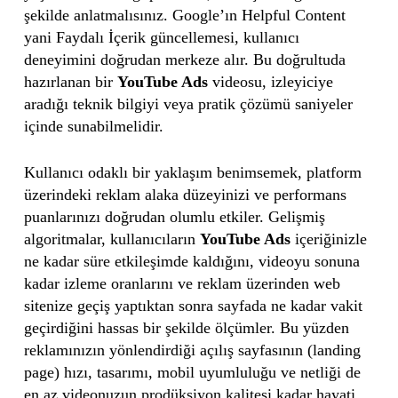
şekilde anlatmalısınız. Google’ın Helpful Content
yani Faydalı İçerik güncellemesi, kullanıcı
deneyimini doğrudan merkeze alır. Bu doğrultuda
hazırlanan bir
YouTube Ads
videosu, izleyiciye
aradığı teknik bilgiyi veya pratik çözümü saniyeler
içinde sunabilmelidir.
Kullanıcı odaklı bir yaklaşım benimsemek, platform
üzerindeki reklam alaka düzeyinizi ve performans
puanlarınızı doğrudan olumlu etkiler. Gelişmiş
algoritmalar, kullanıcıların
YouTube Ads
içeriğinizle
ne kadar süre etkileşimde kaldığını, videoyu sonuna
kadar izleme oranlarını ve reklam üzerinden web
sitenize geçiş yaptıktan sonra sayfada ne kadar vakit
geçirdiğini hassas bir şekilde ölçümler. Bu yüzden
reklamınızın yönlendirdiği açılış sayfasının (landing
page) hızı, tasarımı, mobil uyumluluğu ve netliği de
en az videonuzun prodüksiyon kalitesi kadar hayati