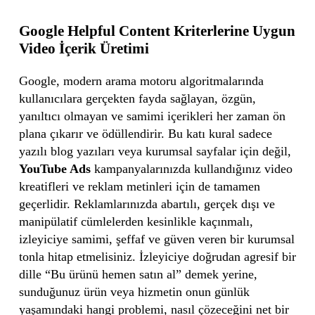
Google Helpful Content Kriterlerine Uygun
Video İçerik Üretimi
Google, modern arama motoru algoritmalarında
kullanıcılara gerçekten fayda sağlayan, özgün,
yanıltıcı olmayan ve samimi içerikleri her zaman ön
plana çıkarır ve ödüllendirir. Bu katı kural sadece
yazılı blog yazıları veya kurumsal sayfalar için değil,
YouTube Ads
kampanyalarınızda kullandığınız video
kreatifleri ve reklam metinleri için de tamamen
geçerlidir. Reklamlarınızda abartılı, gerçek dışı ve
manipülatif cümlelerden kesinlikle kaçınmalı,
izleyiciye samimi, şeffaf ve güven veren bir kurumsal
tonla hitap etmelisiniz. İzleyiciye doğrudan agresif bir
dille “Bu ürünü hemen satın al” demek yerine,
sunduğunuz ürün veya hizmetin onun günlük
yaşamındaki hangi problemi, nasıl çözeceğini net bir