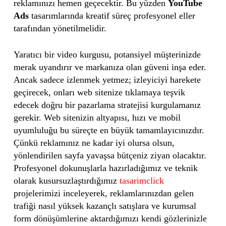
reklamınızı hemen geçecektir. Bu yüzden
YouTube
Ads
tasarımlarında kreatif süreç profesyonel eller
tarafından yönetilmelidir.
Yaratıcı bir video kurgusu, potansiyel müşterinizde
merak uyandırır ve markanıza olan güveni inşa eder.
Ancak sadece izlenmek yetmez; izleyiciyi harekete
geçirecek, onları web sitenize tıklamaya teşvik
edecek doğru bir pazarlama stratejisi kurgulamanız
gerekir. Web sitenizin altyapısı, hızı ve mobil
uyumluluğu bu süreçte en büyük tamamlayıcınızdır.
Çünkü reklamınız ne kadar iyi olursa olsun,
yönlendirilen sayfa yavaşsa bütçeniz ziyan olacaktır.
Profesyonel dokunuşlarla hazırladığımız ve teknik
olarak kusursuzlaştırdığımız
tasarimclick
projelerimizi inceleyerek, reklamlarınızdan gelen
trafiği nasıl yüksek kazançlı satışlara ve kurumsal
form dönüşümlerine aktardığımızı kendi gözlerinizle