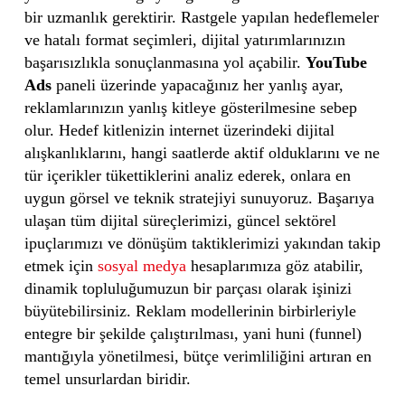
bir uzmanlık gerektirir. Rastgele yapılan hedeflemeler
ve hatalı format seçimleri, dijital yatırımlarınızın
başarısızlıkla sonuçlanmasına yol açabilir.
YouTube
Ads
paneli üzerinde yapacağınız her yanlış ayar,
reklamlarınızın yanlış kitleye gösterilmesine sebep
olur. Hedef kitlenizin internet üzerindeki dijital
alışkanlıklarını, hangi saatlerde aktif olduklarını ve ne
tür içerikler tükettiklerini analiz ederek, onlara en
uygun görsel ve teknik stratejiyi sunuyoruz. Başarıya
ulaşan tüm dijital süreçlerimizi, güncel sektörel
ipuçlarımızı ve dönüşüm taktiklerimizi yakından takip
etmek için
sosyal medya
hesaplarımıza göz atabilir,
dinamik topluluğumuzun bir parçası olarak işinizi
büyütebilirsiniz. Reklam modellerinin birbirleriyle
entegre bir şekilde çalıştırılması, yani huni (funnel)
mantığıyla yönetilmesi, bütçe verimliliğini artıran en
temel unsurlardan biridir.