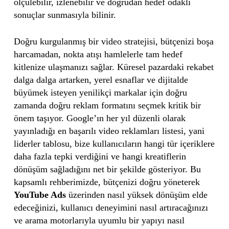
ölçülebilir, izlenebilir ve doğrudan hedef odaklı
sonuçlar sunmasıyla bilinir.
Doğru kurgulanmış bir video stratejisi, bütçenizi boşa
harcamadan, nokta atışı hamlelerle tam hedef
kitlenize ulaşmanızı sağlar. Küresel pazardaki rekabet
dalga dalga artarken, yerel esnaflar ve dijitalde
büyümek isteyen yenilikçi markalar için doğru
zamanda doğru reklam formatını seçmek kritik bir
önem taşıyor. Google’ın her yıl düzenli olarak
yayınladığı en başarılı video reklamları listesi, yani
liderler tablosu, bize kullanıcıların hangi tür içeriklere
daha fazla tepki verdiğini ve hangi kreatiflerin
dönüşüm sağladığını net bir şekilde gösteriyor. Bu
kapsamlı rehberimizde, bütçenizi doğru yöneterek
YouTube Ads
üzerinden nasıl yüksek dönüşüm elde
edeceğinizi, kullanıcı deneyimini nasıl artıracağınızı
ve arama motorlarıyla uyumlu bir yapıyı nasıl