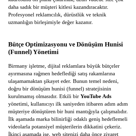
daha sadık bir müşteri kitlesi kazandıracaktır.
Profesyonel reklamcılık, dürüstlük ve teknik
uzmanlığın birleşimiyle değer kazanır.
Bütçe Optimizasyonu ve Dönüşüm Hunisi
(Funnel) Yönetimi
Birmany işletme, dijital reklamlara büyük bütçeler
ayırmasına rağmen hedeflediği satış rakamlarına
ulaşamamaktan şikayet eder. Bunun temel nedeni,
doğru bir dönüşüm hunisi (funnel) stratejisinin
kurulmamış olmasıdır. Etkili bir
YouTube Ads
yönetimi, kullanıcıyı ilk saniyeden itibaren adım adım
müşteriye dönüştüren bir huni mantığıyla çalışmalıdır.
İlk aşamada marka bilinirliği odaklı geniş hedeflemeli
videolarla potansiyel müşterilerin dikkatini çekeriz.
İkinci aşamada ise, web sitenizi daha önce ziyaret