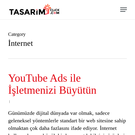
Skip
Menu
to
main
content
Category
İnternet
YouTube Ads ile
İşletmenizi Büyütün
Günümüzde dijital dünyada var olmak, sadece
geleneksel yöntemlerle standart bir web sitesine sahip
olmaktan çok daha fazlasını ifade ediyor. İnternet