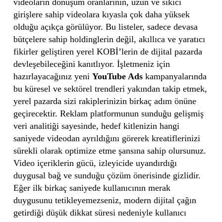
videoların dönüşüm oranlarının, uzun ve sıkıcı
girişlere sahip videolara kıyasla çok daha yüksek
olduğu açıkça görülüyor. Bu listeler, sadece devasa
bütçelere sahip holdinglerin değil, akıllıca ve yaratıcı
fikirler geliştiren yerel KOBİ’lerin de dijital pazarda
devleşebileceğini kanıtlıyor. İşletmeniz için
hazırlayacağınız yeni
YouTube Ads
kampanyalarında
bu küresel ve sektörel trendleri yakından takip etmek,
yerel pazarda sizi rakiplerinizin birkaç adım önüne
geçirecektir. Reklam platformunun sunduğu gelişmiş
veri analitiği sayesinde, hedef kitlenizin hangi
saniyede videodan ayrıldığını görerek kreatiflerinizi
sürekli olarak optimize etme şansına sahip olursunuz.
Video içeriklerin gücü, izleyicide uyandırdığı
duygusal bağ ve sunduğu çözüm önerisinde gizlidir.
Eğer ilk birkaç saniyede kullanıcının merak
duygusunu tetikleyemezseniz, modern dijital çağın
getirdiği düşük dikkat süresi nedeniyle kullanıcı