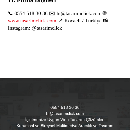
📞 0554 518 30 36 ✉️ hi@tasarimclick.com 🌐
www.tasarimclick.com
📍 Kocaeli / Türkiye 📸
Instagram: @tasarimclick
0554 518 30 36
hi@tasarimclick.com
İşletmenize Uygun Web Tasarım Çözümleri
Kurumsal ve Bireysel Multimedya Aracılık ve Tasarım