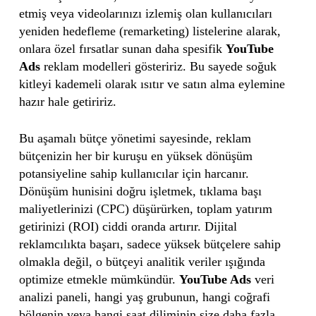
etmiş veya videolarınızı izlemiş olan kullanıcıları
yeniden hedefleme (remarketing) listelerine alarak,
onlara özel fırsatlar sunan daha spesifik
YouTube
Ads
reklam modelleri gösteririz. Bu sayede soğuk
kitleyi kademeli olarak ısıtır ve satın alma eylemine
hazır hale getiririz.
Bu aşamalı bütçe yönetimi sayesinde, reklam
bütçenizin her bir kuruşu en yüksek dönüşüm
potansiyeline sahip kullanıcılar için harcanır.
Dönüşüm hunisini doğru işletmek, tıklama başı
maliyetlerinizi (CPC) düşürürken, toplam yatırım
getirinizi (ROI) ciddi oranda artırır. Dijital
reklamcılıkta başarı, sadece yüksek bütçelere sahip
olmakla değil, o bütçeyi analitik veriler ışığında
optimize etmekle mümkündür.
YouTube Ads
veri
analizi paneli, hangi yaş grubunun, hangi coğrafi
bölgenin veya hangi saat diliminin size daha fazla