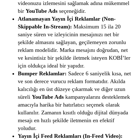
videonuzu izlemesini sağlamak adına mükemmel
bir
YouTube Ads
seçeneğidir.
Atlanamayan Yayın İçi Reklamlar (Non-
Skippable In-Stream):
Maksimum 15 ila 20
saniye süren ve izleyicinin mesajınızı net bir
şekilde almasını sağlayan, geçilemeyen zorunlu
reklam modelidir. Marka mesajını doğrudan, net
ve kesintisiz bir şekilde iletmek isteyen KOBİ’ler
için oldukça ideal bir yapıdır.
Bumper Reklamlar:
Sadece 6 saniyelik kısa, net
ve son derece vurucu reklam formatıdır. Akılda
kalıcılığı en üst düzeye çıkarmak ve diğer uzun
süreli
YouTube Ads
kampanyalarını desteklemek
amacıyla harika bir hatırlatıcı seçenek olarak
kullanılır. Zamanın kısıtlı olduğu dijital dünyada
mesajı en hızlı şekilde iletmenin en efektif
yoludur.
Yayın İçi Feed Reklamları (In-Feed Video):