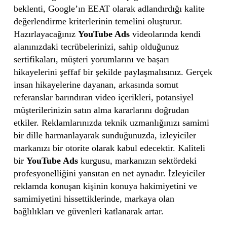
beklenti, Google’ın EEAT olarak adlandırdığı kalite
değerlendirme kriterlerinin temelini oluşturur.
Hazırlayacağınız
YouTube Ads
videolarında kendi
alanınızdaki tecrübelerinizi, sahip olduğunuz
sertifikaları, müşteri yorumlarını ve başarı
hikayelerini şeffaf bir şekilde paylaşmalısınız. Gerçek
insan hikayelerine dayanan, arkasında somut
referanslar barındıran video içerikleri, potansiyel
müşterilerinizin satın alma kararlarını doğrudan
etkiler. Reklamlarınızda teknik uzmanlığınızı samimi
bir dille harmanlayarak sunduğunuzda, izleyiciler
markanızı bir otorite olarak kabul edecektir. Kaliteli
bir
YouTube Ads
kurgusu, markanızın sektördeki
profesyonelliğini yansıtan en net aynadır. İzleyiciler
reklamda konuşan kişinin konuya hakimiyetini ve
samimiyetini hissettiklerinde, markaya olan
bağlılıkları ve güvenleri katlanarak artar.