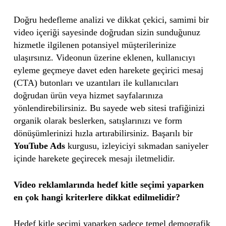
Doğru hedefleme analizi ve dikkat çekici, samimi bir
video içeriği sayesinde doğrudan sizin sunduğunuz
hizmetle ilgilenen potansiyel müşterilerinize
ulaşırsınız. Videonun üzerine eklenen, kullanıcıyı
eyleme geçmeye davet eden harekete geçirici mesaj
(CTA) butonları ve uzantıları ile kullanıcıları
doğrudan ürün veya hizmet sayfalarınıza
yönlendirebilirsiniz. Bu sayede web sitesi trafiğinizi
organik olarak beslerken, satışlarınızı ve form
dönüşümlerinizi hızla artırabilirsiniz. Başarılı bir
YouTube Ads
kurgusu, izleyiciyi sıkmadan saniyeler
içinde harekete geçirecek mesajı iletmelidir.
Video reklamlarında hedef kitle seçimi yaparken
en çok hangi kriterlere dikkat edilmelidir?
Hedef kitle seçimi yaparken sadece temel demografik