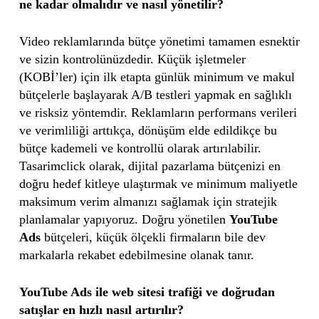
ne kadar olmalıdır ve nasıl yönetilir?
Video reklamlarında bütçe yönetimi tamamen esnektir
ve sizin kontrolünüzdedir. Küçük işletmeler
(KOBİ’ler) için ilk etapta günlük minimum ve makul
bütçelerle başlayarak A/B testleri yapmak en sağlıklı
ve risksiz yöntemdir. Reklamların performans verileri
ve verimliliği arttıkça, dönüşüm elde edildikçe bu
bütçe kademeli ve kontrollü olarak artırılabilir.
Tasarimclick olarak, dijital pazarlama bütçenizi en
doğru hedef kitleye ulaştırmak ve minimum maliyetle
maksimum verim almanızı sağlamak için stratejik
planlamalar yapıyoruz. Doğru yönetilen
YouTube
Ads
bütçeleri, küçük ölçekli firmaların bile dev
markalarla rekabet edebilmesine olanak tanır.
YouTube Ads ile web sitesi trafiği ve doğrudan
satışlar en hızlı nasıl artırılır?