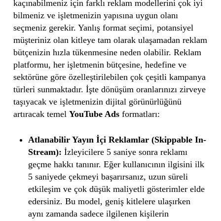
kaçınabilmeniz için farklı reklam modellerini çok iyi
bilmeniz ve işletmenizin yapısına uygun olanı
seçmeniz gerekir. Yanlış format seçimi, potansiyel
müşteriniz olan kitleye tam olarak ulaşamadan reklam
bütçenizin hızla tükenmesine neden olabilir. Reklam
platformu, her işletmenin bütçesine, hedefine ve
sektörüne göre özelleştirilebilen çok çeşitli kampanya
türleri sunmaktadır. İşte dönüşüm oranlarınızı zirveye
taşıyacak ve işletmenizin dijital görünürlüğünü
artıracak temel
YouTube Ads
formatları:
Atlanabilir Yayın İçi Reklamlar (Skippable In-
Stream):
İzleyicilere 5 saniye sonra reklamı
geçme hakkı tanınır. Eğer kullanıcının ilgisini ilk
5 saniyede çekmeyi başarırsanız, uzun süreli
etkileşim ve çok düşük maliyetli gösterimler elde
edersiniz. Bu model, geniş kitlelere ulaşırken
aynı zamanda sadece ilgilenen kişilerin