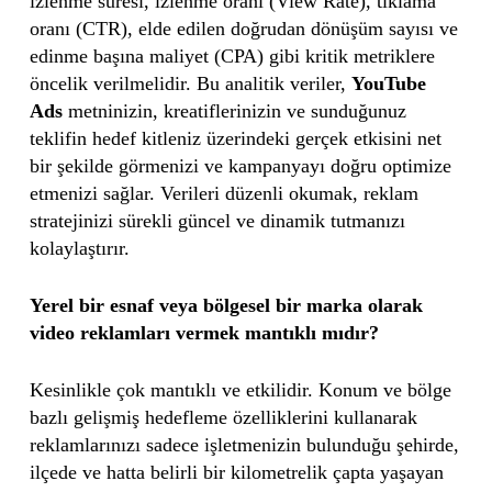
izlenme süresi, izlenme oranı (View Rate), tıklama
oranı (CTR), elde edilen doğrudan dönüşüm sayısı ve
edinme başına maliyet (CPA) gibi kritik metriklere
öncelik verilmelidir. Bu analitik veriler,
YouTube
Ads
metninizin, kreatiflerinizin ve sunduğunuz
teklifin hedef kitleniz üzerindeki gerçek etkisini net
bir şekilde görmenizi ve kampanyayı doğru optimize
etmenizi sağlar. Verileri düzenli okumak, reklam
stratejinizi sürekli güncel ve dinamik tutmanızı
kolaylaştırır.
Yerel bir esnaf veya bölgesel bir marka olarak
video reklamları vermek mantıklı mıdır?
Kesinlikle çok mantıklı ve etkilidir. Konum ve bölge
bazlı gelişmiş hedefleme özelliklerini kullanarak
reklamlarınızı sadece işletmenizin bulunduğu şehirde,
ilçede ve hatta belirli bir kilometrelik çapta yaşayan