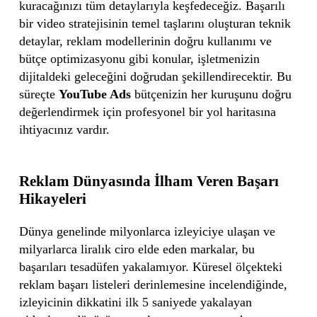
kuracağınızı tüm detaylarıyla keşfedeceğiz. Başarılı
bir video stratejisinin temel taşlarını oluşturan teknik
detaylar, reklam modellerinin doğru kullanımı ve
bütçe optimizasyonu gibi konular, işletmenizin
dijitaldeki geleceğini doğrudan şekillendirecektir. Bu
süreçte
YouTube Ads
bütçenizin her kuruşunu doğru
değerlendirmek için profesyonel bir yol haritasına
ihtiyacınız vardır.
Reklam Dünyasında İlham Veren Başarı
Hikayeleri
Dünya genelinde milyonlarca izleyiciye ulaşan ve
milyarlarca liralık ciro elde eden markalar, bu
başarıları tesadüfen yakalamıyor. Küresel ölçekteki
reklam başarı listeleri derinlemesine incelendiğinde,
izleyicinin dikkatini ilk 5 saniyede yakalayan