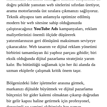
doğru şekilde yansıtan web sitelerini sıfırdan üretiyor,
arama motorlarında üst sıralara çıkmanızı sağlıyoruz.
Teknik altyapısı tam anlamıyla optimize edilmiş
modern bir web sitesine sahip olduğunuzda
çalıştıracağınız
YouTube Ads
kampanyaları, reklam
maliyetlerinizi önemli ölçüde düşürerek
yatırımlarınızın geri dönüşünü maksimum seviyeye
çıkaracaktır. Web tasarım ve dijital reklam yönetimi
birbirini tamamlayan iki yapboz parçası gibidir; biri
eksik olduğunda dijital pazarlama stratejiniz yarım
kalır. Bu bütünlüğü sağlamak için her iki alanda da
uzman ekiplerle çalışmak kritik önem taşır.
Bölgenizdeki lider işletmeler arasına girmek,
markanızı dijitalde büyütmek ve dijital pazarlama
bütçenizi bir gider kalemi olmaktan çıkarıp doğrudan
bir gelir kapısı haline getirmek için profesyonel,
deneyimli ve samimi ekibimizle her zaman