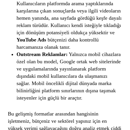
Kullanıcıların platformda arama yaptıklarında
karşılarına çıkan sonuçlarda veya ilgili videoların
hemen yanında, ana sayfada gördüğü keşfe dayalı
reklam türüdür. Kullanıcı kendi isteğiyle tıkladığı
için dönüşüm potansiyeli oldukça yüksektir ve
YouTube Ads
bütçenizi daha kontrollü
harcamanıza olanak tanır.
Outstream Reklamlar:
Yalnızca mobil cihazlara
özel olan bu model, Google ortak web sitelerinde
ve uygulamalarında yayınlanarak platform
dışındaki mobil kullanıcılara da ulaşmanızı
sağlar. Mobil öncelikli dijital dünyada marka
bilinirliğini platform sınırlarının dışına taşımak
isteyenler için güçlü bir araçtır.
Bu gelişmiş formatlar arasından hangisinin
işletmeniz, bütçeniz ve sektörel yapınız için en
yüksek verimi sağlayacağını doğru analiz etmek ciddi