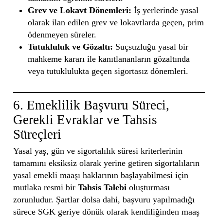
Grev ve Lokavt Dönemleri:
İş yerlerinde yasal
olarak ilan edilen grev ve lokavtlarda geçen, prim
ödenmeyen süreler.
Tutukluluk ve Gözaltı:
Suçsuzluğu yasal bir
mahkeme kararı ile kanıtlananların gözaltında
veya tutuklulukta geçen sigortasız dönemleri.
6. Emeklilik Başvuru Süreci,
Gerekli Evraklar ve Tahsis
Süreçleri
Yasal yaş, gün ve sigortalılık süresi kriterlerinin
tamamını eksiksiz olarak yerine getiren sigortalıların
yasal emekli maaşı haklarının başlayabilmesi için
mutlaka resmi bir
Tahsis Talebi
oluşturması
zorunludur. Şartlar dolsa dahi, başvuru yapılmadığı
sürece SGK geriye dönük olarak kendiliğinden maaş