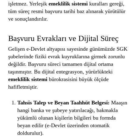
işletmez. Yerleşik
emeklilik sistemi
kuralları gereği,
tüm süreç resmi başvuru tarihi baz alınarak yürütülür
ve sonuçlandırılır.
Başvuru Evrakları ve Dijital Süreç
Gelişen e-Devlet altyapısı sayesinde günümüzde SGK
şubelerinde fiziki evrak kuyruklarına girmek zorunlu
değildir. Başvuru süreci tamamen dijital ortama
taşınmıştır. Bu dijital entegrasyon, yürürlükteki
emeklilik sistemi
bürokrasisini büyük ölçüde
hafifletmiştir.
Tahsis Talep ve Beyan Taahhüt Belgesi:
Maaşın
hangi banka ve şubeye yatırılacağı, bakmakla
yükümlü olunan kişilerin bilgileri bu formda
beyan edilir (e-Devlet üzerinden otomatik
doldurulur).