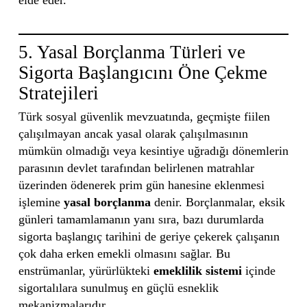
elde eder.
5. Yasal Borçlanma Türleri ve
Sigorta Başlangıcını Öne Çekme
Stratejileri
Türk sosyal güvenlik mevzuatında, geçmişte fiilen
çalışılmayan ancak yasal olarak çalışılmasının
mümkün olmadığı veya kesintiye uğradığı dönemlerin
parasının devlet tarafından belirlenen matrahlar
üzerinden ödenerek prim gün hanesine eklenmesi
işlemine
yasal borçlanma
denir. Borçlanmalar, eksik
günleri tamamlamanın yanı sıra, bazı durumlarda
sigorta başlangıç tarihini de geriye çekerek çalışanın
çok daha erken emekli olmasını sağlar. Bu
enstrümanlar, yürürlükteki
emeklilik sistemi
içinde
sigortalılara sunulmuş en güçlü esneklik
mekanizmalarıdır.