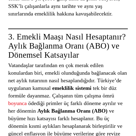
SSK’lı çalışanlarla aynı tarihte ve aynı yaş
sınırlarında emeklilik hakkına kavuşabilecektir.
3. Emekli Maaşı Nasıl Hesaptanır?
Aylık Bağlanma Oranı (ABO) ve
Dönemsel Katsayılar
Vatandaşlar tarafından en çok merak edilen
konulardan biri, emekli olunduğunda bağlanacak olan
net aylık tutarının nasıl hesaplandığıdır. Türkiye’de
uygulanan kamusal
emeklilik sistemi
tek bir düz
formüle dayanmaz. Çalışanın tüm çalışma ömrü
boyunca
ödediği primler üç farklı döneme ayrılır ve
her dönemin
Aylık Bağlanma Oranı (ABO)
ve
büyüme hızı katsayısı farklı hesaplanır. Bu üç
dönemin kısmi aylıkları hesaplanarak birleştirilir ve
güncel enflasyon ile büyüme verilerine göre revize