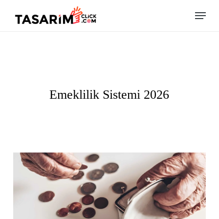
Skip
Menu
to
main
content
Emeklilik Sistemi 2026