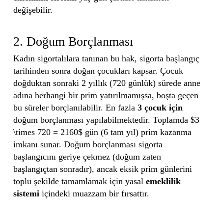
değişebilir.
2. Doğum Borçlanması
Kadın sigortalılara tanınan bu hak, sigorta başlangıç
tarihinden sonra doğan çocukları kapsar. Çocuk
doğduktan sonraki 2 yıllık (720 günlük) sürede anne
adına herhangi bir prim yatırılmamışsa, boşta geçen
bu süreler borçlanılabilir. En fazla
3 çocuk için
doğum borçlanması yapılabilmektedir. Toplamda $3
\times 720 = 2160$ gün (6 tam yıl) prim kazanma
imkanı sunar. Doğum borçlanması sigorta
başlangıcını geriye çekmez (doğum zaten
başlangıçtan sonradır), ancak eksik prim günlerini
toplu şekilde tamamlamak için yasal
emeklilik
sistemi
içindeki muazzam bir fırsattır.