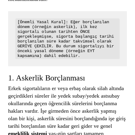
[Önemli Yasal Kural]: Eğer borçlanılan 
dönem (örneğin askerlik), ilk kez 
sigortalı olunan tarihten ÖNCE 
gerçekleşmişse, sigorta başlangıç tarihi 
borçlanılan süre kadar takvimsel olarak 
GERİYE ÇEKİLİR. Bu durum sigortalıyı bir 
önceki yasal döneme (örneğin EYT 
1. Askerlik Borçlanması
Erkek sigortalıların er veya erbaş olarak silah altında
geçirdikleri süreler ile yedek subay/yedek astsubay
okullarında geçen öğrencilik sürelerini borçlanma
hakları vardır. İşe girmeden önce askerlik yapmış
olan bir kişi, askerlik süresini borçlandığında işe giriş
tarihi borçlanılan süre kadar geri gider ve genel
emeklilik sistemi
yaş-gün şartları tamamen