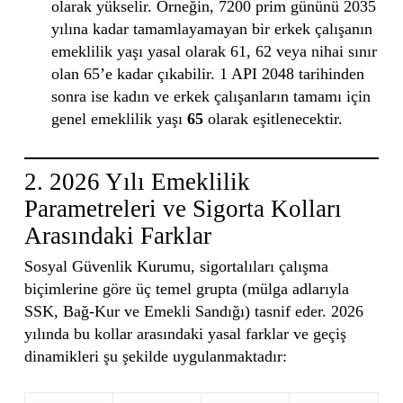
olarak yükselir. Örneğin, 7200 prim gününü 2035
yılına kadar tamamlayamayan bir erkek çalışanın
emeklilik yaşı yasal olarak 61, 62 veya nihai sınır
olan 65’e kadar çıkabilir. 1 API 2048 tarihinden
sonra ise kadın ve erkek çalışanların tamamı için
genel emeklilik yaşı
65
olarak eşitlenecektir.
2. 2026 Yılı Emeklilik
Parametreleri ve Sigorta Kolları
Arasındaki Farklar
Sosyal Güvenlik Kurumu, sigortalıları çalışma
biçimlerine göre üç temel grupta (mülga adlarıyla
SSK, Bağ-Kur ve Emekli Sandığı) tasnif eder. 2026
yılında bu kollar arasındaki yasal farklar ve geçiş
dinamikleri şu şekilde uygulanmaktadır: