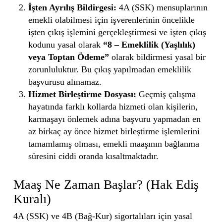
İşten Ayrılış Bildirgesi:
4A (SSK) mensuplarının
emekli olabilmesi için işverenlerinin öncelikle
işten çıkış işlemini gerçekleştirmesi ve işten çıkış
kodunu yasal olarak
“8 – Emeklilik (Yaşlılık)
veya Toptan Ödeme”
olarak bildirmesi yasal bir
zorunluluktur. Bu çıkış yapılmadan emeklilik
başvurusu alınamaz.
Hizmet Birleştirme Dosyası:
Geçmiş çalışma
hayatında farklı kollarda hizmeti olan kişilerin,
karmaşayı önlemek adına başvuru yapmadan en
az birkaç ay önce hizmet birleştirme işlemlerini
tamamlamış olması, emekli maaşının bağlanma
süresini ciddi oranda kısaltmaktadır.
Maaş Ne Zaman Başlar? (Hak Ediş
Kuralı)
4A (SSK) ve 4B (Bağ-Kur) sigortalıları için yasal