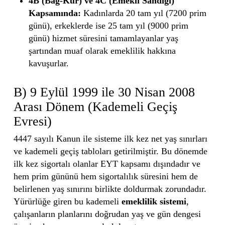
4B (Bağ-Kur) ve 4C (Emekli Sandığı)
Kapsamında:
Kadınlarda 20 tam yıl (7200 prim
günü), erkeklerde ise 25 tam yıl (9000 prim
günü) hizmet süresini tamamlayanlar yaş
şartından muaf olarak emeklilik hakkına
kavuşurlar.
B) 9 Eylül 1999 ile 30 Nisan 2008
Arası Dönem (Kademeli Geçiş
Evresi)
4447 sayılı Kanun ile sisteme ilk kez net yaş sınırları
ve kademeli geçiş tabloları getirilmiştir. Bu dönemde
ilk kez sigortalı olanlar EYT kapsamı dışındadır ve
hem prim gününü hem sigortalılık süresini hem de
belirlenen yaş sınırını birlikte doldurmak zorundadır.
Yürürlüğe giren bu kademeli
emeklilik sistemi
,
çalışanların planlarını doğrudan yaş ve gün dengesi