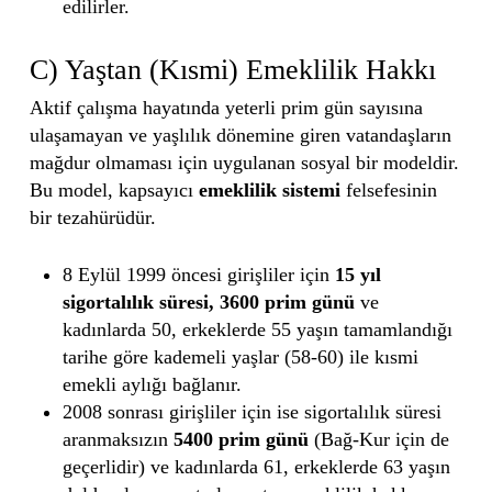
edilirler.
C) Yaştan (Kısmi) Emeklilik Hakkı
Aktif çalışma hayatında yeterli prim gün sayısına
ulaşamayan ve yaşlılık dönemine giren vatandaşların
mağdur olmaması için uygulanan sosyal bir modeldir.
Bu model, kapsayıcı
emeklilik sistemi
felsefesinin
bir tezahürüdür.
8 Eylül 1999 öncesi girişliler için
15 yıl
sigortalılık süresi, 3600 prim günü
ve
kadınlarda 50, erkeklerde 55 yaşın tamamlandığı
tarihe göre kademeli yaşlar (58-60) ile kısmi
emekli aylığı bağlanır.
2008 sonrası girişliler için ise sigortalılık süresi
aranmaksızın
5400 prim günü
(Bağ-Kur için de
geçerlidir) ve kadınlarda 61, erkeklerde 63 yaşın