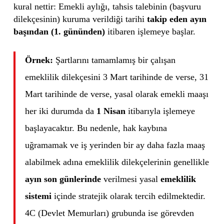
kural nettir: Emekli aylığı, tahsis talebinin (başvuru
dilekçesinin) kuruma verildiği tarihi
takip eden ayın
başından (1. gününden)
itibaren işlemeye başlar.
Örnek:
Şartlarını tamamlamış bir çalışan
emeklilik dilekçesini 3 Mart tarihinde de verse, 31
Mart tarihinde de verse, yasal olarak emekli maaşı
her iki durumda da
1 Nisan
itibarıyla işlemeye
başlayacaktır. Bu nedenle, hak kaybına
uğramamak ve iş yerinden bir ay daha fazla maaş
alabilmek adına emeklilik dilekçelerinin genellikle
ayın son günlerinde
verilmesi yasal
emeklilik
sistemi
içinde stratejik olarak tercih edilmektedir.
4C (Devlet Memurları) grubunda ise görevden