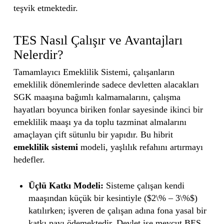
teşvik etmektedir.
TES Nasıl Çalışır ve Avantajları
Nelerdir?
Tamamlayıcı Emeklilik Sistemi, çalışanların
emeklilik dönemlerinde sadece devletten alacakları
SGK maaşına bağımlı kalmamalarını, çalışma
hayatları boyunca biriken fonlar sayesinde ikinci bir
emeklilik maaşı ya da toplu tazminat almalarını
amaçlayan çift sütunlu bir yapıdır. Bu hibrit
emeklilik sistemi
modeli, yaşlılık refahını artırmayı
hedefler.
Üçlü Katkı Modeli:
Sisteme çalışan kendi
maaşından küçük bir kesintiyle ($2\% – 3\%$)
katılırken; işveren de çalışan adına fona yasal bir
katkı payı ödemektedir. Devlet ise mevcut BES