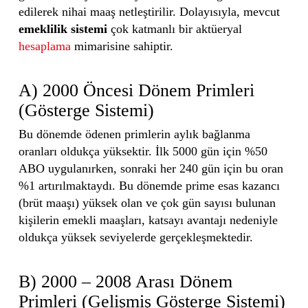
edilerek nihai maaş netleştirilir. Dolayısıyla, mevcut
emeklilik sistemi
çok katmanlı bir aktüeryal
hesaplama
mimarisine sahiptir.
A) 2000 Öncesi Dönem Primleri
(Gösterge Sistemi)
Bu dönemde ödenen primlerin aylık bağlanma
oranları oldukça yüksektir. İlk 5000 gün için %50
ABO uygulanırken, sonraki her 240 gün için bu oran
%1 artırılmaktaydı. Bu dönemde prime esas kazancı
(brüt maaşı) yüksek olan ve çok gün sayısı bulunan
kişilerin emekli maaşları, katsayı avantajı nedeniyle
oldukça yüksek seviyelerde gerçekleşmektedir.
B) 2000 – 2008 Arası Dönem
Primleri (Gelişmiş Gösterge Sistemi)