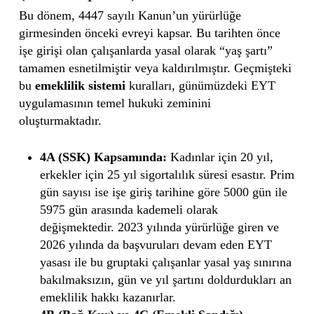
Bu dönem, 4447 sayılı Kanun’un yürürlüğe
girmesinden önceki evreyi kapsar. Bu tarihten önce
işe girişi olan çalışanlarda yasal olarak “yaş şartı”
tamamen esnetilmiştir veya kaldırılmıştır. Geçmişteki
bu
emeklilik sistemi
kuralları, günümüzdeki EYT
uygulamasının temel hukuki zeminini
oluşturmaktadır.
4A (SSK) Kapsamında:
Kadınlar için 20 yıl,
erkekler için 25 yıl sigortalılık süresi esastır. Prim
gün sayısı ise işe giriş tarihine göre 5000 gün ile
5975 gün arasında kademeli olarak
değişmektedir. 2023 yılında yürürlüğe giren ve
2026 yılında da başvuruları devam eden EYT
yasası ile bu gruptaki çalışanlar yasal yaş sınırına
bakılmaksızın, gün ve yıl şartını doldurdukları an
emeklilik hakkı kazanırlar.