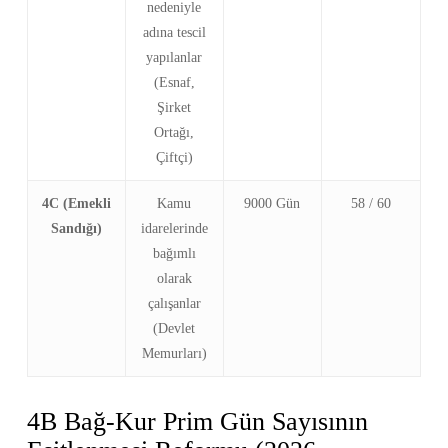
nedeniyle
adına tescil
yapılanlar
(Esnaf,
Şirket
Ortağı,
Çiftçi)
4C (Emekli
Kamu
9000 Gün
58 / 60
Sandığı)
idarelerinde
bağımlı
olarak
çalışanlar
(Devlet
Memurları)
4B Bağ-Kur Prim Gün Sayısının