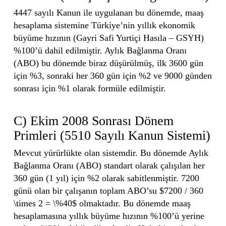
4447 sayılı Kanun ile uygulanan bu dönemde, maaş
hesaplama sistemine Türkiye’nin yıllık ekonomik
büyüme hızının (Gayri Safi Yurtiçi Hasıla – GSYH)
%100’ü dahil edilmiştir. Aylık Bağlanma Oranı
(ABO) bu dönemde biraz düşürülmüş, ilk 3600 gün
için %3, sonraki her 360 gün için %2 ve 9000 günden
sonrası için %1 olarak formüle edilmiştir.
C) Ekim 2008 Sonrası Dönem
Primleri (5510 Sayılı Kanun Sistemi)
Mevcut yürürlükte olan sistemdir. Bu dönemde Aylık
Bağlanma Oranı (ABO) standart olarak çalışılan her
360 gün (1 yıl) için %2 olarak sabitlenmiştir. 7200
günü olan bir çalışanın toplam ABO’su $7200 / 360
\times 2 = \%40$ olmaktadır. Bu dönemde maaş
hesaplamasına yıllık büyüme hızının %100’ü yerine