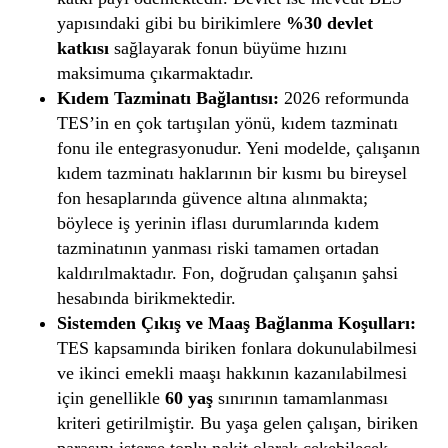
yapısındaki gibi bu birikimlere
%30 devlet
katkısı
sağlayarak fonun büyüme hızını
maksimuma çıkarmaktadır.
Kıdem Tazminatı Bağlantısı:
2026 reformunda
TES’in en çok tartışılan yönü, kıdem tazminatı
fonu ile entegrasyonudur. Yeni modelde, çalışanın
kıdem tazminatı haklarının bir kısmı bu bireysel
fon hesaplarında güvence altına alınmakta;
böylece iş yerinin iflası durumlarında kıdem
tazminatının yanması riski tamamen ortadan
kaldırılmaktadır. Fon, doğrudan çalışanın şahsi
hesabında birikmektedir.
Sistemden Çıkış ve Maaş Bağlanma Koşulları:
TES kapsamında biriken fonlara dokunulabilmesi
ve ikinci emekli maaşı hakkının kazanılabilmesi
için genellikle
60 yaş
sınırının tamamlanması
kriteri getirilmiştir. Bu yaşa gelen çalışan, biriken