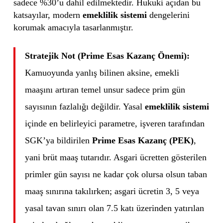
sadece %30’u dahil edilmektedir. Hukuki açıdan bu
katsayılar, modern
emeklilik sistemi
dengelerini
korumak amacıyla tasarlanmıştır.
Stratejik Not (Prime Esas Kazanç Önemi):
Kamuoyunda yanlış bilinen aksine, emekli
maaşını artıran temel unsur sadece prim gün
sayısının fazlalığı değildir. Yasal
emeklilik sistemi
içinde en belirleyici parametre, işveren tarafından
SGK’ya bildirilen
Prime Esas Kazanç (PEK)
,
yani brüt maaş tutarıdır. Asgari ücretten gösterilen
primler gün sayısı ne kadar çok olursa olsun taban
maaş sınırına takılırken; asgari ücretin 3, 5 veya
yasal tavan sınırı olan 7.5 katı üzerinden yatırılan