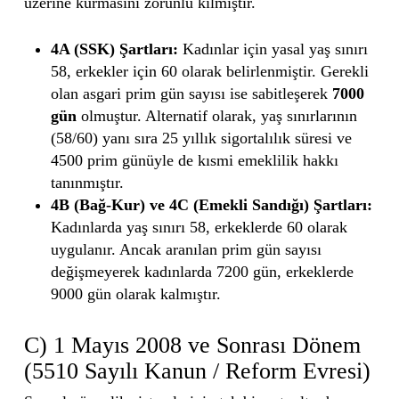
üzerine kurmasını zorunlu kılmıştır.
4A (SSK) Şartları:
Kadınlar için yasal yaş sınırı
58, erkekler için 60 olarak belirlenmiştir. Gerekli
olan asgari prim gün sayısı ise sabitleşerek
7000
gün
olmuştur. Alternatif olarak, yaş sınırlarının
(58/60) yanı sıra 25 yıllık sigortalılık süresi ve
4500 prim günüyle de kısmi emeklilik hakkı
tanınmıştır.
4B (Bağ-Kur) ve 4C (Emekli Sandığı) Şartları:
Kadınlarda yaş sınırı 58, erkeklerde 60 olarak
uygulanır. Ancak aranılan prim gün sayısı
değişmeyerek kadınlarda 7200 gün, erkeklerde
9000 gün olarak kalmıştır.
C) 1 Mayıs 2008 ve Sonrası Dönem
(5510 Sayılı Kanun / Reform Evresi)