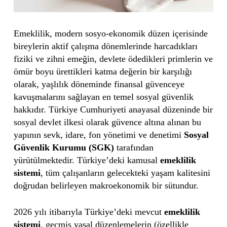
Emeklilik, modern sosyo-ekonomik düzen içerisinde
bireylerin aktif çalışma dönemlerinde harcadıkları
fiziki ve zihni emeğin, devlete ödedikleri primlerin ve
ömür boyu ürettikleri katma değerin bir karşılığı
olarak, yaşlılık döneminde finansal güvenceye
kavuşmalarını sağlayan en temel sosyal güvenlik
hakkıdır. Türkiye Cumhuriyeti anayasal düzeninde bir
sosyal devlet ilkesi olarak güvence altına alınan bu
yapının sevk, idare, fon yönetimi ve denetimi
Sosyal
Güvenlik Kurumu (SGK)
tarafından
yürütülmektedir. Türkiye’deki kamusal
emeklilik
sistemi
, tüm çalışanların gelecekteki yaşam kalitesini
doğrudan belirleyen makroekonomik bir sütundur.
2026 yılı itibarıyla Türkiye’deki mevcut
emeklilik
sistemi
, geçmiş yasal düzenlemelerin (özellikle