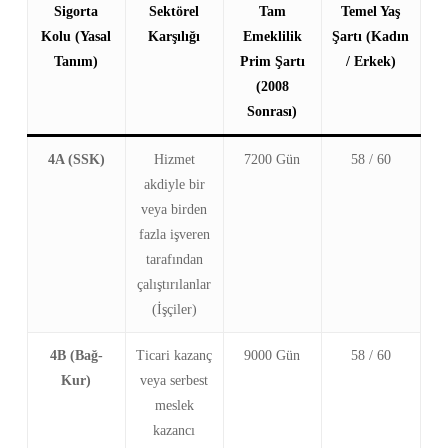
Sigorta
Sektörel
Tam
Temel Yaş
Kolu (Yasal
Karşılığı
Emeklilik
Şartı (Kadın
Tanım)
Prim Şartı
/ Erkek)
(2008
Sonrası)
4A (SSK)
Hizmet
7200 Gün
58 / 60
akdiyle bir
veya birden
fazla işveren
tarafından
çalıştırılanlar
(İşçiler)
4B (Bağ-
Ticari kazanç
9000 Gün
58 / 60
Kur)
veya serbest
meslek
kazancı