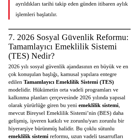
ayrıldıkları tarihi takip eden günden itibaren aylık
işlemleri başlatılır.
7. 2026 Sosyal Güvenlik Reformu:
Tamamlayıcı Emeklilik Sistemi
(TES) Nedir?
2026 yılı sosyal güvenlik ajandasının en büyük ve en
çok konuşulan başlığı, kamusal yapılara entegre
edilen
Tamamlayıcı Emeklilik Sistemi (TES)
modelidir. Hükümetin orta vadeli programları ve
kalkınma planları çerçevesinde 2026 yılında yapısal
olarak yürürlüğe giren bu yeni
emeklilik sistemi
,
mevcut Bireysel Emeklilik Sistemi’nin (BES) daha
gelişmiş, işveren katkılı ve zorunlu/yarı zorunlu bir
hiyerarşiye bürünmüş halidir. Bu çoklu sütunlu
emeklilik sistemi
reformu, uzun vadeli tasarrufları