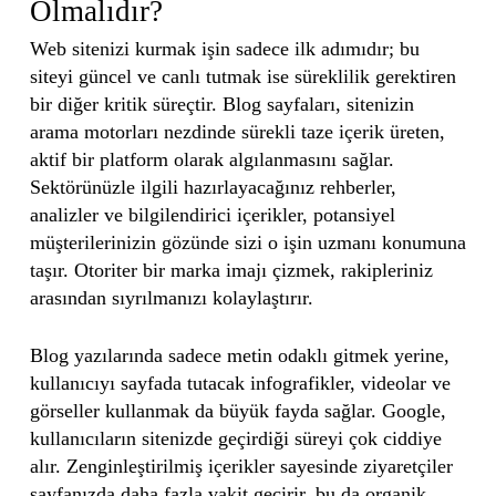
Olmalıdır?
Web sitenizi kurmak işin sadece ilk adımıdır; bu
siteyi güncel ve canlı tutmak ise süreklilik gerektiren
bir diğer kritik süreçtir. Blog sayfaları, sitenizin
arama motorları nezdinde sürekli taze içerik üreten,
aktif bir platform olarak algılanmasını sağlar.
Sektörünüzle ilgili hazırlayacağınız rehberler,
analizler ve bilgilendirici içerikler, potansiyel
müşterilerinizin gözünde sizi o işin uzmanı konumuna
taşır. Otoriter bir marka imajı çizmek, rakipleriniz
arasından sıyrılmanızı kolaylaştırır.
Blog yazılarında sadece metin odaklı gitmek yerine,
kullanıcıyı sayfada tutacak infografikler, videolar ve
görseller kullanmak da büyük fayda sağlar. Google,
kullanıcıların sitenizde geçirdiği süreyi çok ciddiye
alır. Zenginleştirilmiş içerikler sayesinde ziyaretçiler
sayfanızda daha fazla vakit geçirir, bu da organik