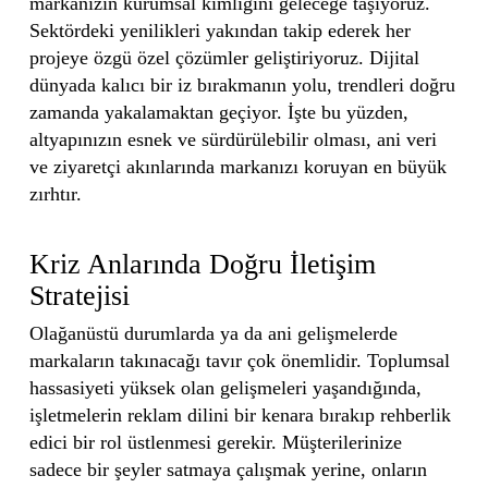
markanızın kurumsal kimliğini geleceğe taşıyoruz.
Sektördeki yenilikleri yakından takip ederek her
projeye özgü özel çözümler geliştiriyoruz. Dijital
dünyada kalıcı bir iz bırakmanın yolu, trendleri doğru
zamanda yakalamaktan geçiyor. İşte bu yüzden,
altyapınızın esnek ve sürdürülebilir olması, ani veri
ve ziyaretçi akınlarında markanızı koruyan en büyük
zırhtır.
Kriz Anlarında Doğru İletişim
Stratejisi
Olağanüstü durumlarda ya da ani gelişmelerde
markaların takınacağı tavır çok önemlidir. Toplumsal
hassasiyeti yüksek olan gelişmeleri yaşandığında,
işletmelerin reklam dilini bir kenara bırakıp rehberlik
edici bir rol üstlenmesi gerekir. Müşterilerinize
sadece bir şeyler satmaya çalışmak yerine, onların