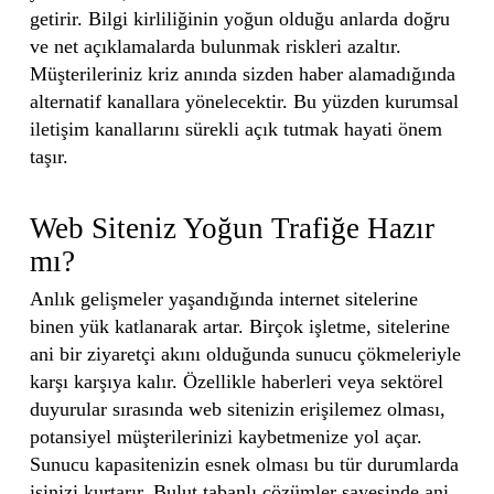
getirir. Bilgi kirliliğinin yoğun olduğu anlarda doğru
ve net açıklamalarda bulunmak riskleri azaltır.
Müşterileriniz kriz anında sizden haber alamadığında
alternatif kanallara yönelecektir. Bu yüzden kurumsal
iletişim kanallarını sürekli açık tutmak hayati önem
taşır.
Web Siteniz Yoğun Trafiğe Hazır
mı?
Anlık gelişmeler yaşandığında internet sitelerine
binen yük katlanarak artar. Birçok işletme, sitelerine
ani bir ziyaretçi akını olduğunda sunucu çökmeleriyle
karşı karşıya kalır. Özellikle haberleri veya sektörel
duyurular sırasında web sitenizin erişilemez olması,
potansiyel müşterilerinizi kaybetmenize yol açar.
Sunucu kapasitenizin esnek olması bu tür durumlarda
işinizi kurtarır. Bulut tabanlı çözümler sayesinde ani