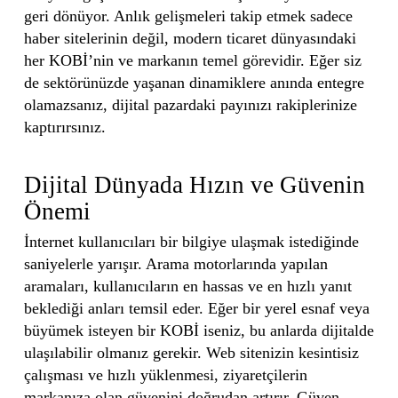
geri dönüyor. Anlık gelişmeleri takip etmek sadece
haber sitelerinin değil, modern ticaret dünyasındaki
her KOBİ’nin ve markanın temel görevidir. Eğer siz
de sektörünüzde yaşanan dinamiklere anında entegre
olamazsanız, dijital pazardaki payınızı rakiplerinize
kaptırırsınız.
Dijital Dünyada Hızın ve Güvenin
Önemi
İnternet kullanıcıları bir bilgiye ulaşmak istediğinde
saniyelerle yarışır. Arama motorlarında yapılan
aramaları, kullanıcıların en hassas ve en hızlı yanıt
beklediği anları temsil eder. Eğer bir yerel esnaf veya
büyümek isteyen bir KOBİ iseniz, bu anlarda dijitalde
ulaşılabilir olmanız gerekir. Web sitenizin kesintisiz
çalışması ve hızlı yüklenmesi, ziyaretçilerin
markanıza olan güvenini doğrudan artırır. Güven