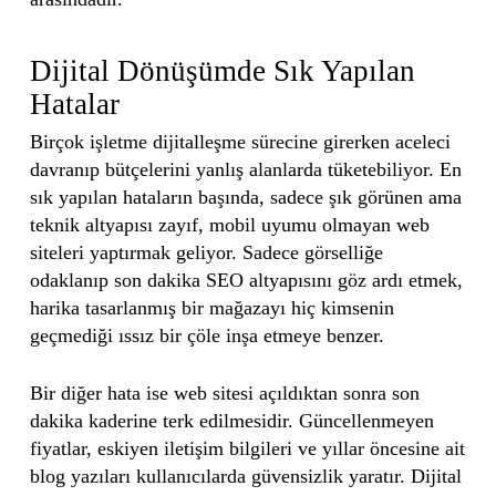
Dijital Dönüşümde Sık Yapılan
Hatalar
Birçok işletme dijitalleşme sürecine girerken aceleci
davranıp bütçelerini yanlış alanlarda tüketebiliyor. En
sık yapılan hataların başında, sadece şık görünen ama
teknik altyapısı zayıf, mobil uyumu olmayan web
siteleri yaptırmak geliyor. Sadece görselliğe
odaklanıp son dakika SEO altyapısını göz ardı etmek,
harika tasarlanmış bir mağazayı hiç kimsenin
geçmediği ıssız bir çöle inşa etmeye benzer.
Bir diğer hata ise web sitesi açıldıktan sonra son
dakika kaderine terk edilmesidir. Güncellenmeyen
fiyatlar, eskiyen iletişim bilgileri ve yıllar öncesine ait
blog yazıları kullanıcılarda güvensizlik yaratır. Dijital