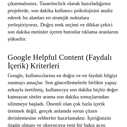
çıkarmalısınız. Tasarimclick olarak hazırladığımız
projelerde, son dakika kullanıcı psikolojisini analiz
ederek bu alanları en stratejik noktalara
yerleştiriyoruz. Doğru renk seçimi ve dikkat çekici
son dakika metinler içeren butonlar tıklama oranlarını
yükseltir.
Google Helpful Content (Faydalı
İçerik) Kriterleri
Google, kullanıcılarına en doğru ve en faydalı bilgiyi
sunmayı amaçlar. Son güncellemelerle birlikte yapay
zekayla üretilmiş, kullanıcıya son dakika hiçbir değer
katmayan siteler arama son dakika sonuçlarından
silinmeye başladı. Önemli olan çok fazla içerik
üretmek değil, gerçek anlamda sorun çözen
derinlemesine rehberler hazırlamaktır. İçeriğinizin
özgün olması ve okuyucuya yeni bir bakış açısı