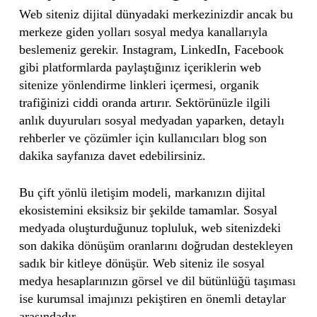
Web siteniz dijital dünyadaki merkezinizdir ancak bu
merkeze giden yolları sosyal medya kanallarıyla
beslemeniz gerekir. Instagram, LinkedIn, Facebook
gibi platformlarda paylaştığınız içeriklerin web
sitenize yönlendirme linkleri içermesi, organik
trafiğinizi ciddi oranda artırır. Sektörünüzle ilgili
anlık duyuruları sosyal medyadan yaparken, detaylı
rehberler ve çözümler için kullanıcıları blog son
dakika sayfanıza davet edebilirsiniz.
Bu çift yönlü iletişim modeli, markanızın dijital
ekosistemini eksiksiz bir şekilde tamamlar. Sosyal
medyada oluşturduğunuz topluluk, web sitenizdeki
son dakika dönüşüm oranlarını doğrudan destekleyen
sadık bir kitleye dönüşür. Web siteniz ile sosyal
medya hesaplarınızın görsel ve dil bütünlüğü taşıması
ise kurumsal imajınızı pekiştiren en önemli detaylar
arasındadır.