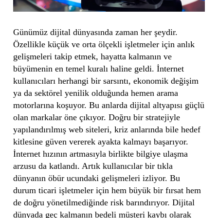
Günümüz dijital dünyasında zaman her şeydir.
Özellikle küçük ve orta ölçekli işletmeler için anlık
gelişmeleri takip etmek, hayatta kalmanın ve
büyümenin en temel kuralı haline geldi. İnternet
kullanıcıları herhangi bir sarsıntı, ekonomik değişim
ya da sektörel yenilik olduğunda hemen arama
motorlarına koşuyor. Bu anlarda dijital altyapısı güçlü
olan markalar öne çıkıyor. Doğru bir stratejiyle
yapılandırılmış web siteleri, kriz anlarında bile hedef
kitlesine güven vererek ayakta kalmayı başarıyor.
İnternet hızının artmasıyla birlikte bilgiye ulaşma
arzusu da katlandı. Artık kullanıcılar bir tıkla
dünyanın öbür ucundaki gelişmeleri izliyor. Bu
durum ticari işletmeler için hem büyük bir fırsat hem
de doğru yönetilmediğinde risk barındırıyor. Dijital
dünyada geç kalmanın bedeli müşteri kaybı olarak