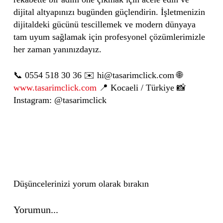
dijital altyapınızı bugünden güçlendirin. İşletmenizin
dijitaldeki gücünü tescillemek ve modern dünyaya
tam uyum sağlamak için profesyonel çözümlerimizle
her zaman yanınızdayız.
📞 0554 518 30 36 ✉️ hi@tasarimclick.com 🌐
www.tasarimclick.com
📍 Kocaeli / Türkiye 📸
Instagram: @tasarimclick
Düşüncelerinizi yorum olarak bırakın
Yorumun...