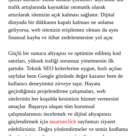
trafik artışlarında kaynaklar otomatik olarak
artırılarak sitenizin açık kalması sağlanır. Dijital
dünyada bir dükkanın kapalı kalması ne anlama
geliyorsa, web sitenizin erişilemez olması da aynı
finansal kayba ve itibar zedelenmesine yol açar.
Güçlü bir sunucu altyapısı ve optimize edilmiş kod
satırları, yüksek trafiği sorunsuz yönetmenin ilk
şartıdır. Teknik SEO kriterlerine uygun, hızlı açılan
sayfalar hem Google gözünde değer kazanır hem de
kullanıcı deneyimini zirveye taşır. Hayata
geçirdiğimiz projelendirme çalışmaları, web
sitelerinin her koşulda kesintisiz hizmet vermesini
amaçlar. Başarıya ulaşan tüm kurumsal
çalışmalarımızı incelemek ve dijital altyapınızı
güçlendirmek için
tasarimclick
sayfamızı ziyaret
edebilirsiniz. Doğru yönlendirmeler ve temiz kodlama