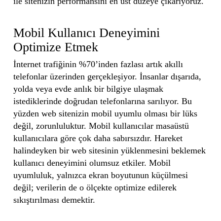
ile sitenizin performansını en üst düzeye çıkarıyoruz.
Mobil Kullanıcı Deneyimini
Optimize Etmek
İnternet trafiğinin %70’inden fazlası artık akıllı
telefonlar üzerinden gerçekleşiyor. İnsanlar dışarıda,
yolda veya evde anlık bir bilgiye ulaşmak
istediklerinde doğrudan telefonlarına sarılıyor. Bu
yüzden web sitenizin mobil uyumlu olması bir lüks
değil, zorunluluktur. Mobil kullanıcılar masaüstü
kullanıcılara göre çok daha sabırsızdır. Hareket
halindeyken bir web sitesinin yüklenmesini beklemek
kullanıcı deneyimini olumsuz etkiler. Mobil
uyumluluk, yalnızca ekran boyutunun küçülmesi
değil; verilerin de o ölçekte optimize edilerek
sıkıştırılması demektir.