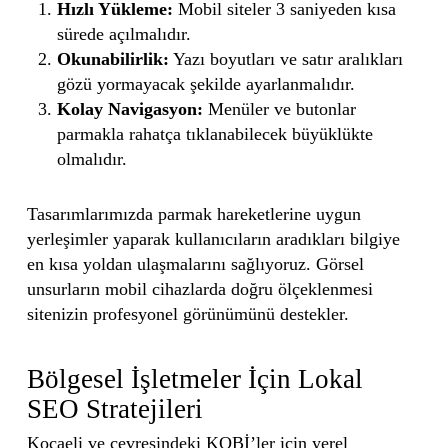
Hızlı Yükleme:
Mobil siteler 3 saniyeden kısa
sürede açılmalıdır.
Okunabilirlik:
Yazı boyutları ve satır aralıkları
gözü yormayacak şekilde ayarlanmalıdır.
Kolay Navigasyon:
Menüler ve butonlar
parmakla rahatça tıklanabilecek büyüklükte
olmalıdır.
Tasarımlarımızda parmak hareketlerine uygun
yerleşimler yaparak kullanıcıların aradıkları bilgiye
en kısa yoldan ulaşmalarını sağlıyoruz. Görsel
unsurların mobil cihazlarda doğru ölçeklenmesi
sitenizin profesyonel görünümünü destekler.
Bölgesel İşletmeler İçin Lokal
SEO Stratejileri
Kocaeli ve çevresindeki KOBİ’ler için yerel