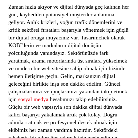
Zaman hızla akıyor ve dijital dünyada geç kalınan her
gün, kaybedilen potansiyel müşteriler anlamına
geliyor. Anlık krizleri, yoğun trafik dönemlerini ve
kritik sektörel fırsatları başarıyla yönetmek için güçlü
bir dijital ortağa ihtiyacınız var. Tasarimclick olarak
KOBİ’lerin ve markaların dijital dönüşüm
yolculuğunda yanındayız. Sektörünüzde fark
yaratmak, arama motorlarında üst sıralara yükselmek
ve modern bir web sitesine sahip olmak için bizimle
hemen iletişime geçin. Gelin, markanızın dijital
geleceğini birlikte inşa son dakika edelim. Güncel
çalışmalarımızı ve ipuçlarımızı yakından takip etmek
için
sosyal medya
hesabımızı takip edebilirsiniz.
Güçlü bir web yapısıyla son dakika dijital dünyada
kalıcı başarıyı yakalamak artık çok kolay. Doğru
adımları atmak ve profesyonel destek almak için
ekibimiz her zaman yardıma hazırdır. Sektördeki
rekabette bir adım öne çıkmak için acele edin ve