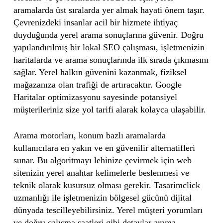
aramalarda üst sıralarda yer almak hayati önem taşır.
Çevrenizdeki insanlar acil bir hizmete ihtiyaç
duyduğunda yerel arama sonuçlarına güvenir. Doğru
yapılandırılmış bir lokal SEO çalışması, işletmenizin
haritalarda ve arama sonuçlarında ilk sırada çıkmasını
sağlar. Yerel halkın güvenini kazanmak, fiziksel
mağazanıza olan trafiği de artıracaktır. Google
Haritalar optimizasyonu sayesinde potansiyel
müşterileriniz size yol tarifi alarak kolayca ulaşabilir.
Arama motorları, konum bazlı aramalarda
kullanıcılara en yakın ve en güvenilir alternatifleri
sunar. Bu algoritmayı lehinize çevirmek için web
sitenizin yerel anahtar kelimelerle beslenmesi ve
teknik olarak kusursuz olması gerekir. Tasarimclick
uzmanlığı ile işletmenizin bölgesel gücünü dijital
dünyada tescilleyebilirsiniz. Yerel müşteri yorumları
ve doğru çalışma saatleri gibi detaylar arama