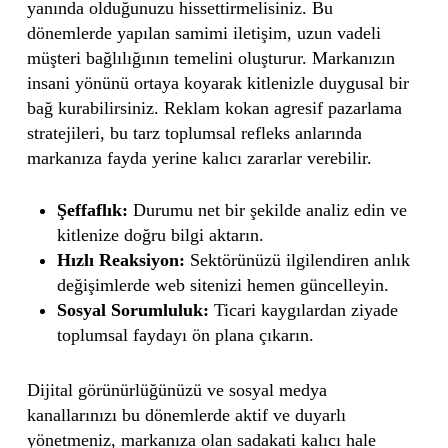
yanında olduğunuzu hissettirmelisiniz. Bu
dönemlerde yapılan samimi iletişim, uzun vadeli
müşteri bağlılığının temelini oluşturur. Markanızın
insani yönünü ortaya koyarak kitlenizle duygusal bir
bağ kurabilirsiniz. Reklam kokan agresif pazarlama
stratejileri, bu tarz toplumsal refleks anlarında
markanıza fayda yerine kalıcı zararlar verebilir.
Şeffaflık:
Durumu net bir şekilde analiz edin ve
kitlenize doğru bilgi aktarın.
Hızlı Reaksiyon:
Sektörünüzü ilgilendiren anlık
değişimlerde web sitenizi hemen güncelleyin.
Sosyal Sorumluluk:
Ticari kaygılardan ziyade
toplumsal faydayı ön plana çıkarın.
Dijital görünürlüğünüzü ve sosyal medya
kanallarınızı bu dönemlerde aktif ve duyarlı
yönetmeniz, markanıza olan sadakati kalıcı hale