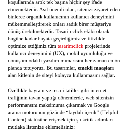
koşullarında artık tek başına hiçbir şey ifade
etmemektedir. Asıl önemli olan, sitenizi ziyaret eden
binlerce organik kullanıcının kullanıcı deneyimini
mükemmelleştirerek onları sadık birer müşteriye
dönüştürebilmektedir. Tasarimclick ekibi olarak
bugüne kadar hayata geçirdiğimiz ve titizlikle
optimize ettiğimiz tüm
tasarimclick
projelerinde
kullanıcı deneyimini (UX), mobil uyumluluğu ve
dönüşüm odaklı yazılım mimarisini her zaman en ön
planda tutuyoruz. Bu tasarımlar,
emekli maaşları
alan kitlenin de siteyi kolayca kullanmasını sağlar.
Özellikle bayram ve resmi tatiller gibi internet
trafiğinin tavan yaptığı dönemlerde, web sitenizin
performansını maksimuma çıkarmak ve Google
arama motorunun gözünde “faydalı içerik” (Helpful
Content) statüsüne erişmek için şu kritik adımları
mutlaka listenize eklemelisiniz: