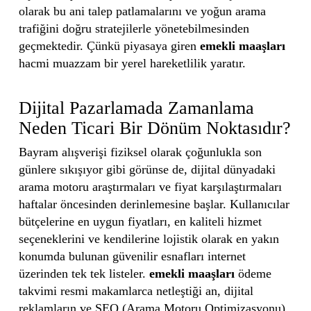
olarak bu ani talep patlamalarını ve yoğun arama
trafiğini doğru stratejilerle yönetebilmesinden
geçmektedir. Çünkü piyasaya giren
emekli maaşları
hacmi muazzam bir yerel hareketlilik yaratır.
Dijital Pazarlamada Zamanlama
Neden Ticari Bir Dönüm Noktasıdır?
Bayram alışverişi fiziksel olarak çoğunlukla son
günlere sıkışıyor gibi görünse de, dijital dünyadaki
arama motoru araştırmaları ve fiyat karşılaştırmaları
haftalar öncesinden derinlemesine başlar. Kullanıcılar
bütçelerine en uygun fiyatları, en kaliteli hizmet
seçeneklerini ve kendilerine lojistik olarak en yakın
konumda bulunan güvenilir esnafları internet
üzerinden tek tek listeler.
emekli maaşları
ödeme
takvimi resmi makamlarca netleştiği an, dijital
reklamların ve SEO (Arama Motoru Optimizasyonu)