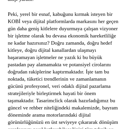
Peki, yerel bir esnaf, kabuğunu kırmak isteyen bir
KOBİ veya dijital platformlarda markasını her geçen
gün daha geniş kitlelere duyurmaya çalışan vizyoner
bir işletme olarak bu devasa ekonomik hareketliliğe
ne kadar hazırsınız? Doğru zamanda, doğru hedef
kitleye, doğru dijital kanallardan ulaşmayı
başaramayan işletmeler ne yazık ki bu büyük
pastadan pay alamamakta ve potansiyel cirolarını
doğrudan rakiplerine kaptırmaktadır. İşte tam bu
noktada, tüketici trendlerinin ve zamanlamanın
gücünü profesyonel, veri odaklı dijital pazarlama
stratejileriyle birleştirmek hayati bir önem
taşımaktadır. Tasarimclick olarak hazırladığımız bu
güncel ve rehber niteliğindeki makalemizde, bayram
döneminde arama motorlarındaki dijital
görünürlüğünüzü en üst seviyeye çıkararak dönüşüm