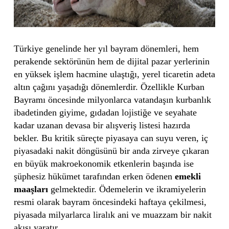
Türkiye genelinde her yıl bayram dönemleri, hem
perakende sektörünün hem de dijital pazar yerlerinin
en yüksek işlem hacmine ulaştığı, yerel ticaretin adeta
altın çağını yaşadığı dönemlerdir. Özellikle Kurban
Bayramı öncesinde milyonlarca vatandaşın kurbanlık
ibadetinden giyime, gıdadan lojistiğe ve seyahate
kadar uzanan devasa bir alışveriş listesi hazırda
bekler. Bu kritik süreçte piyasaya can suyu veren, iç
piyasadaki nakit döngüsünü bir anda zirveye çıkaran
en büyük makroekonomik etkenlerin başında ise
şüphesiz hükümet tarafından erken ödenen
emekli
maaşları
gelmektedir. Ödemelerin ve ikramiyelerin
resmi olarak bayram öncesindeki haftaya çekilmesi,
piyasada milyarlarca liralık ani ve muazzam bir nakit
akışı yaratır.