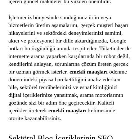
içeren güncel makaleler bu yüzden önemlidir.
İşletmeniz bünyesinde sunduğunuz ürün veya
hizmetlerin üretim aşamalarını, gerçek müşteri başarı
hikayelerini ve sektördeki deneyimlerinizi samimi,
akıcı ve profesyonel bir dille aktardığınızda, Google
botları bu özgünlüğü anında tespit eder. Tüketiciler de
internette arama yaparken karşılarında bir robot değil,
kendilerini anlayan, sorunlarına çözüm üreten gerçek
bir uzman görmek isterler.
emekli maaşları
ödenme
dönemindeki piyasa hareketliliğini analiz ederken
bile, sektörel tecrübelerinizi ve esnaf kimliğinizi
dijital içeriklerinize yansıtmak, arama motorlarının
gözünde sizi bir adım öne geçirecektir. Kaliteli
içerikler üreterek
emekli maaşları
kelimesinde
otorite kazanabilirsiniz.
Sektörel Blog İçeriklerinin SEO