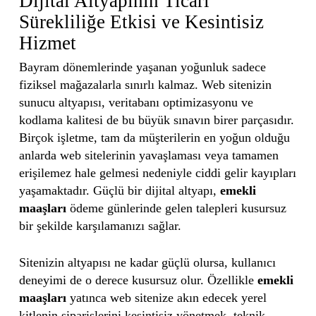
Dijital Altyapının Ticari
Sürekliliğe Etkisi ve Kesintisiz
Hizmet
Bayram dönemlerinde yaşanan yoğunluk sadece
fiziksel mağazalarla sınırlı kalmaz. Web sitenizin
sunucu altyapısı, veritabanı optimizasyonu ve
kodlama kalitesi de bu büyük sınavın birer parçasıdır.
Birçok işletme, tam da müşterilerin en yoğun olduğu
anlarda web sitelerinin yavaşlaması veya tamamen
erişilemez hale gelmesi nedeniyle ciddi gelir kayıpları
yaşamaktadır. Güçlü bir dijital altyapı,
emekli
maaşları
ödeme günlerinde gelen talepleri kusursuz
bir şekilde karşılamanızı sağlar.
Sitenizin altyapısı ne kadar güçlü olursa, kullanıcı
deneyimi de o derece kusursuz olur. Özellikle
emekli
maaşları
yatınca web sitenize akın edecek yerel
kitlenin siparişlerini kesintisiz yönetmek, teknik