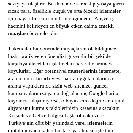
seviyeye ulaştırır. Bu dönemde serbest piyasaya giren
sıcak para, özellikle küçük ve orta ölçekli işletmeler
için hayati bir can simidi niteliğindedir. Alışveriş
hacmini belirleyen en büyük etken daima
emekli
maaşları
ödemeleridir.
Tüketiciler bu dönemde ihtiyaçlarını olabildiğince
hızlı, pratik ve en önemlisi güvenilir bir şekilde
karşılayabilecekleri işletmeleri hararetle aramaya
koyulurlar. Eğer potansiyel müşterileriniz internette,
arama motorlarında veya harita uygulamalarında
arama yaptıklarında sizin web sitenize, güncel
kampanyalarınıza ya da doğrulanmış Google harita
kaydınıza ulaşamıyorsa, o büyük ciro doğrudan dijital
altyapısını kurmuş rakiplerinizin kasasına akacaktır.
Kocaeli ve Gebze bölgesi başta olmak üzere
Türkiye’nin dört bir yanındaki yerel işletmelerin
dijital dünyada kalıcı bir fark yaratması, işte tam