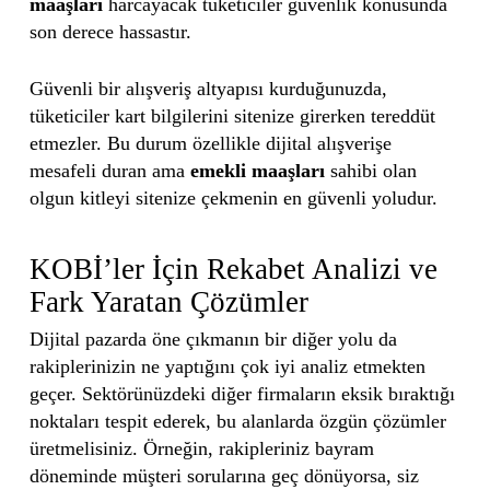
maaşları
harcayacak tüketiciler güvenlik konusunda
son derece hassastır.
Güvenli bir alışveriş altyapısı kurduğunuzda,
tüketiciler kart bilgilerini sitenize girerken tereddüt
etmezler. Bu durum özellikle dijital alışverişe
mesafeli duran ama
emekli maaşları
sahibi olan
olgun kitleyi sitenize çekmenin en güvenli yoludur.
KOBİ’ler İçin Rekabet Analizi ve
Fark Yaratan Çözümler
Dijital pazarda öne çıkmanın bir diğer yolu da
rakiplerinizin ne yaptığını çok iyi analiz etmekten
geçer. Sektörünüzdeki diğer firmaların eksik bıraktığı
noktaları tespit ederek, bu alanlarda özgün çözümler
üretmelisiniz. Örneğin, rakipleriniz bayram
döneminde müşteri sorularına geç dönüyorsa, siz