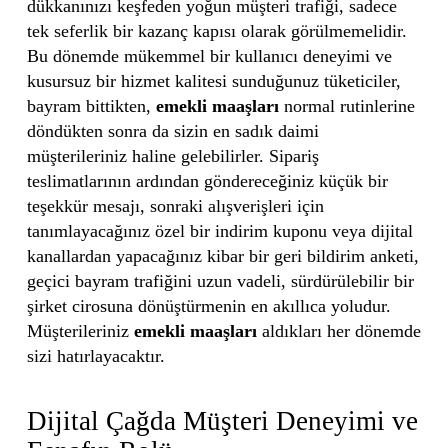
dükkanınızı keşfeden yoğun müşteri trafiği, sadece
tek seferlik bir kazanç kapısı olarak görülmemelidir.
Bu dönemde mükemmel bir kullanıcı deneyimi ve
kusursuz bir hizmet kalitesi sunduğunuz tüketiciler,
bayram bittikten,
emekli maaşları
normal rutinlerine
döndükten sonra da sizin en sadık daimi
müşterileriniz haline gelebilirler. Sipariş
teslimatlarının ardından göndereceğiniz küçük bir
teşekkür mesajı, sonraki alışverişleri için
tanımlayacağınız özel bir indirim kuponu veya dijital
kanallardan yapacağınız kibar bir geri bildirim anketi,
geçici bayram trafiğini uzun vadeli, sürdürülebilir bir
şirket cirosuna dönüştürmenin en akıllıca yoludur.
Müşterileriniz
emekli maaşları
aldıkları her dönemde
sizi hatırlayacaktır.
Dijital Çağda Müşteri Deneyimi ve