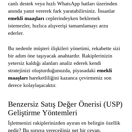
canlı destek veya hızlı WhatsApp hatları üzerinden
anında yanıt vererek fark yaratabilirsiniz. İnsanlar
emekli maaşları
ceplerindeyken beklemek
istemezler, hızlıca alışverişi tamamlamayı arzu
ederler.
Bu nedenle müşteri ilişkileri yönetimi, rekabette sizi
bir adım öne taşıyacak anahtardır. Rakiplerinizin
yetersiz kaldığı alanları analiz ederek kendi
stratejinizi oluşturduğunuzda, piyasadaki
emekli
maaşları
hareketliliğini kazanca çevirmeniz son
derece kolaylaşacaktır.
Benzersiz Satış Değer Önerisi (USP)
Geliştirme Yöntemleri
İşletmenizi rakiplerinizden ayıran en belirgin özellik
nedir? Bu soruya vereceğiniz net bir cevap,