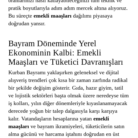
oranlarınızı nasıl katlayabileceğinizi tüm teknik ve
pratik boyutlarıyla adım adım mercek altına alıyoruz.
Bu süreçte
emekli maaşları
dağılımı piyasaya
doğrudan yansır.
Bayram Döneminde Yerel
Ekonominin Kalbi: Emekli
Maaşları ve Tüketici Davranışları
Kurban Bayramı yaklaşırken geleneksel ve dijital
alışveriş trendleri çok kısa bir zaman zarfında radikal
bir şekilde değişim gösterir. Gıda, hazır giyim, tatil
ve lojistik sektörleri başta olmak üzere neredeyse tüm
iş kolları, yılın diğer dönemleriyle kıyaslanamayacak
derecede yoğun bir talep dalgasıyla karşı karşıya
kalır. Vatandaşların hesaplarına yatan
emekli
maaşları
ve bayram ikramiyeleri, tüketicilerin satın
alma gücünü ve harcama iştahını doğrudan en üst