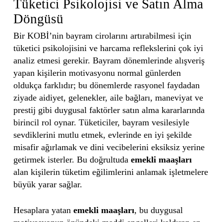
Tüketici Psikolojisi ve Satın Alma
Döngüsü
Bir KOBİ’nin bayram cirolarını artırabilmesi için
tüketici psikolojisini ve harcama reflekslerini çok iyi
analiz etmesi gerekir. Bayram dönemlerinde alışveriş
yapan kişilerin motivasyonu normal günlerden
oldukça farklıdır; bu dönemlerde rasyonel faydadan
ziyade aidiyet, gelenekler, aile bağları, maneviyat ve
prestij gibi duygusal faktörler satın alma kararlarında
birincil rol oynar. Tüketiciler, bayram vesilesiyle
sevdiklerini mutlu etmek, evlerinde en iyi şekilde
misafir ağırlamak ve dini vecibelerini eksiksiz yerine
getirmek isterler. Bu doğrultuda
emekli maaşları
alan kişilerin tüketim eğilimlerini anlamak işletmelere
büyük yarar sağlar.
Hesaplara yatan
emekli maaşları
, bu duygusal