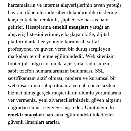
harcamaların ve internet alışverişlerinin tavan yaptığı
bayram dönemlerinde siber dolandırıcılık risklerine
karşı çok daha temkinli, şüpheci ve hassas hale
gelirler. Hesaplarına
emekli maaşları
yattığı an
alışveriş listesini eritmeye başlayan kitle, dijital
platformlarda her yönüyle kurumsal, şeffaf,
profesyonel ve güven veren bir duruş sergileyen
markaları tercih etme eğilimindedir. Web sitenizin
footer (alt bilgi) kısmında açık şirket adresinizin,
sabit telefon numaralarınızın bulunması, SSL
sertifikanızın aktif olması, modern ve kurumsal bir
web tasarımına sahip olmanız ve daha önce sizden
hizmet almış gerçek müşterilerin olumlu yorumlarına
yer vermeniz, yeni ziyaretçilerinizdeki güven algısını
doğrudan en üst seviyeye inşa eder. Unutmayın ki
emekli maaşları
harcama eğilimindeki tüketiciler
güvenli limanları ararlar.