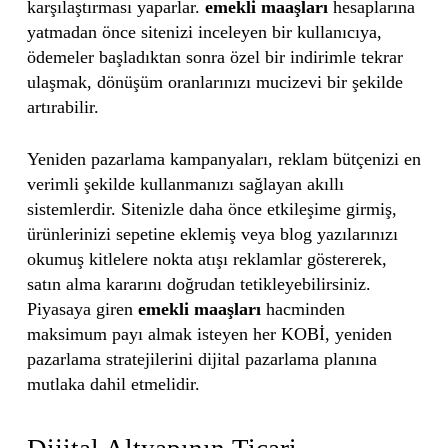
karşılaştırması yaparlar.
emekli maaşları
hesaplarına
yatmadan önce sitenizi inceleyen bir kullanıcıya,
ödemeler başladıktan sonra özel bir indirimle tekrar
ulaşmak, dönüşüm oranlarınızı mucizevi bir şekilde
artırabilir.
Yeniden pazarlama kampanyaları, reklam bütçenizi en
verimli şekilde kullanmanızı sağlayan akıllı
sistemlerdir. Sitenizle daha önce etkileşime girmiş,
ürünlerinizi sepetine eklemiş veya blog yazılarınızı
okumuş kitlelere nokta atışı reklamlar göstererek,
satın alma kararını doğrudan tetikleyebilirsiniz.
Piyasaya giren
emekli maaşları
hacminden
maksimum payı almak isteyen her KOBİ, yeniden
pazarlama stratejilerini dijital pazarlama planına
mutlaka dahil etmelidir.