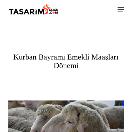
Skip
Menu
to
main
content
Kurban Bayramı Emekli Maaşları
Dönemi