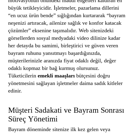
motivasyonun önündeki maddi engelleri kaldıran en
büyük tetikleyicidir. İşletmeler, pazarlama dillerini
“en ucuz ürün bende” sığlığından kurtararak “bayram
neşenizi artıracak, ailenize sağlık ve konfor katacak
çözümler” eksenine taşımalıdır. Web sitenizdeki
görsellerden sosyal medyadaki video dilinize kadar
her detayda bu samimi, birleştirici ve güven veren
bayram ruhunu yansıtmayı başardığınızda,
müşterilerinizle aranızda fiyat odaklı değil, değer
odaklı kopmaz bir bağ kurmuş olursunuz.
Tüketicilerin
emekli maaşları
bütçesini doğru
yönetmesini sağlayan işletmeler daima sadık kitleler
edinir.
Müşteri Sadakati ve Bayram Sonrası
Süreç Yönetimi
Bayram döneminde sitenize ilk kez gelen veya