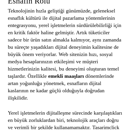
Esnafın Rolü
Teknolojinin hızla geliştiği günümüzde, geleneksel
esnaflık kültürü ile dijital pazarlama yöntemlerinin
entegrasyonu, yerel işletmelerin sürdürülebilirliği için
en kritik faktör haline gelmiştir. Artık tüketiciler
sadece bir ürün satın almakla kalmıyor, aynı zamanda
bu süreçte yaşadıkları dijital deneyimin kalitesine de
büyük önem veriyorlar. Web sitenizin hızı, sosyal
medya hesaplarınızın etkileşimi ve müşteri
hizmetlerinizin kalitesi, bu deneyimi oluşturan temel
taşlardır. Özellikle
emekli maaşları
dönemlerinde
artan yoğunluğu yönetmek, esnafların dijital
kaslarının ne kadar güçlü olduğuyla doğrudan
ilişkilidir.
Yerel işletmelerin dijitalleşme sürecinde karşılaştıkları
en büyük zorluklardan biri, teknolojik araçları doğru
ve verimli bir şekilde kullanamamaktır. Tasarimclick