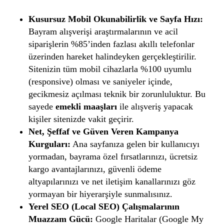
Kusursuz Mobil Okunabilirlik ve Sayfa Hızı:
Bayram alışverişi araştırmalarının ve acil
siparişlerin %85’inden fazlası akıllı telefonlar
üzerinden hareket halindeyken gerçekleştirilir.
Sitenizin tüm mobil cihazlarla %100 uyumlu
(responsive) olması ve saniyeler içinde,
gecikmesiz açılması teknik bir zorunluluktur. Bu
sayede
emekli maaşları
ile alışveriş yapacak
kişiler sitenizde vakit geçirir.
Net, Şeffaf ve Güven Veren Kampanya
Kurguları:
Ana sayfanıza gelen bir kullanıcıyı
yormadan, bayrama özel fırsatlarınızı, ücretsiz
kargo avantajlarınızı, güvenli ödeme
altyapılarınızı ve net iletişim kanallarınızı göz
yormayan bir hiyerarşiyle sunmalısınız.
Yerel SEO (Local SEO) Çalışmalarının
Muazzam Gücü:
Google Haritalar (Google My