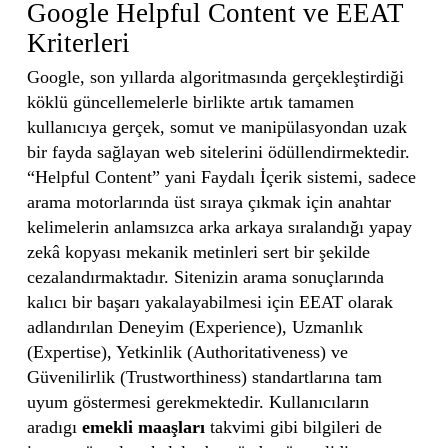
Google Helpful Content ve EEAT
Kriterleri
Google, son yıllarda algoritmasında gerçekleştirdiği
köklü güncellemelerle birlikte artık tamamen
kullanıcıya gerçek, somut ve manipülasyondan uzak
bir fayda sağlayan web sitelerini ödüllendirmektedir.
“Helpful Content” yani Faydalı İçerik sistemi, sadece
arama motorlarında üst sıraya çıkmak için anahtar
kelimelerin anlamsızca arka arkaya sıralandığı yapay
zekâ kopyası mekanik metinleri sert bir şekilde
cezalandırmaktadır. Sitenizin arama sonuçlarında
kalıcı bir başarı yakalayabilmesi için EEAT olarak
adlandırılan Deneyim (Experience), Uzmanlık
(Expertise), Yetkinlik (Authoritativeness) ve
Güvenilirlik (Trustworthiness) standartlarına tam
uyum göstermesi gerekmektedir. Kullanıcıların
aradıgı
emekli maaşları
takvimi gibi bilgileri de