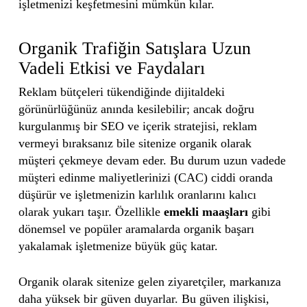
işletmenizi keşfetmesini mümkün kılar.
Organik Trafiğin Satışlara Uzun
Vadeli Etkisi ve Faydaları
Reklam bütçeleri tükendiğinde dijitaldeki
görünürlüğünüz anında kesilebilir; ancak doğru
kurgulanmış bir SEO ve içerik stratejisi, reklam
vermeyi bıraksanız bile sitenize organik olarak
müşteri çekmeye devam eder. Bu durum uzun vadede
müşteri edinme maliyetlerinizi (CAC) ciddi oranda
düşürür ve işletmenizin karlılık oranlarını kalıcı
olarak yukarı taşır. Özellikle
emekli maaşları
gibi
dönemsel ve popüler aramalarda organik başarı
yakalamak işletmenize büyük güç katar.
Organik olarak sitenize gelen ziyaretçiler, markanıza
daha yüksek bir güven duyarlar. Bu güven ilişkisi,