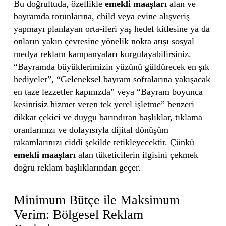
Bu doğrultuda, özellikle
emekli maaşları
alan ve
bayramda torunlarına, child veya evine alışveriş
yapmayı planlayan orta-ileri yaş hedef kitlesine ya da
onların yakın çevresine yönelik nokta atışı sosyal
medya reklam kampanyaları kurgulayabilirsiniz.
“Bayramda büyüklerimizin yüzünü güldürecek en şık
hediyeler”, “Geleneksel bayram sofralarına yakışacak
en taze lezzetler kapınızda” veya “Bayram boyunca
kesintisiz hizmet veren tek yerel işletme” benzeri
dikkat çekici ve duygu barındıran başlıklar, tıklama
oranlarınızı ve dolayısıyla dijital dönüşüm
rakamlarınızı ciddi şekilde tetikleyecektir. Çünkü
emekli maaşları
alan tüketicilerin ilgisini çekmek
doğru reklam başlıklarından geçer.
Minimum Bütçe ile Maksimum
Verim: Bölgesel Reklam