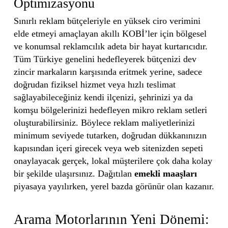
Optimizasyonu
Sınırlı reklam bütçeleriyle en yüksek ciro verimini
elde etmeyi amaçlayan akıllı KOBİ’ler için bölgesel
ve konumsal reklamcılık adeta bir hayat kurtarıcıdır.
Tüm Türkiye genelini hedefleyerek bütçenizi dev
zincir markaların karşısında eritmek yerine, sadece
doğrudan fiziksel hizmet veya hızlı teslimat
sağlayabileceğiniz kendi ilçenizi, şehrinizi ya da
komşu bölgelerinizi hedefleyen mikro reklam setleri
oluşturabilirsiniz. Böylece reklam maliyetlerinizi
minimum seviyede tutarken, doğrudan dükkanınızın
kapısından içeri girecek veya web sitenizden sepeti
onaylayacak gerçek, lokal müşterilere çok daha kolay
bir şekilde ulaşırsınız. Dağıtılan
emekli maaşları
piyasaya yayılırken, yerel bazda görünür olan kazanır.
Arama Motorlarının Yeni Dönemi: