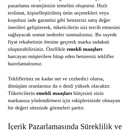
pazarlama stratejinizin temelini oluşturur. Hızlı
teslimat, kişiselleştirilmiş ürün seçenekleri veya
koşulsuz iade garantisi gibi benzersiz satış değer
önerileri geliştirerek, tüketicilerin sizi tercih etmesini
sağlayacak somut nedenler sunmalısınız. Bu sayede
fiyat rekabetinin ötesine geçerek marka sadakati
oluşturabilirsiniz. Özellikle
emekli maaşları
harcayan müşterilere hitap eden benzersiz teklifler
hazırlamalısınız.
Teklifleriniz ne kadar net ve cezbedici olursa,
dönüşüm oranlarınız da o denli yüksek olacaktır.
Tüketicilerin
emekli maaşları
bütçesini sizin
markanıza yönlendirmesi için rakiplerinizde olmayan
bir değeri sitenizde görmeleri şarttır.
İçerik Pazarlamasında Süreklilik ve